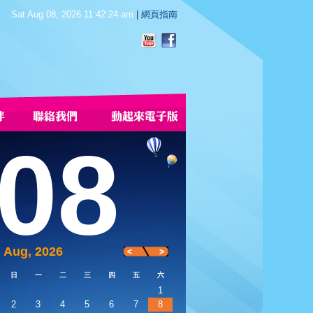
Sat Aug 08, 2026 11:42:24 am
|
網頁指南
08
Aug, 2026
日
一
二
三
四
五
六
1
2
3
4
5
6
7
8