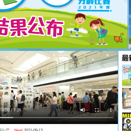
New!
2021-09-13